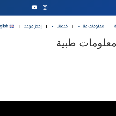
ة
معلومات عنا
خدماتنا
إحجز موعد
glish
علومات طبية