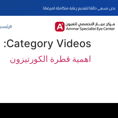
نحن نسعى دائمًا لتقديم رعاية متكاملة لمرضانا.
الرئيسي
Category Videos:
م
اهمية قطرة الكورتيزون