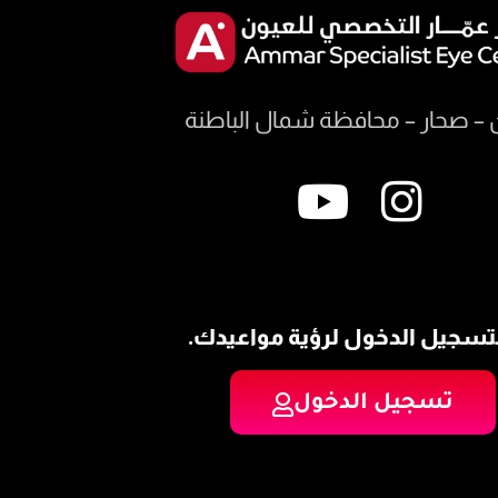
 – صحار – محافظة شمال الباطنة
تسجيل الدخول لرؤية مواعيدك.
تسجيل الدخول