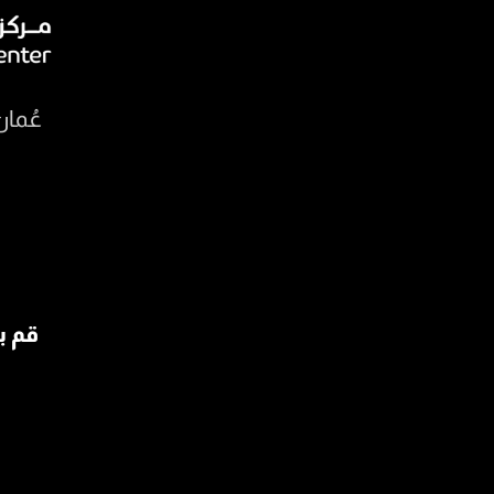
عُمان
قم ب