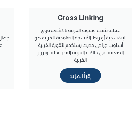
Cross Linking
​عملية تثبيت وتقوية القرنية بالأشعة فوق
البنفسجية أو ربط الأنسجة التعامدية للقرنية هو
جهاز 
أسلوب جراحى حديث يستخدم لتقوية القرنية
ع
الضعيفة فى حالات القرنية المخروطية وبروز
القرنية
إقرأ المزيد