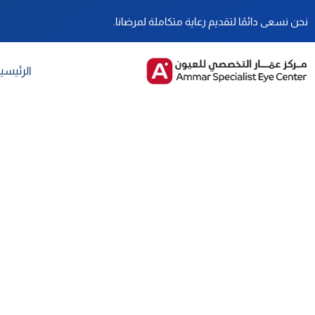
نحن نسعى دائمًا لتقديم رعاية متكاملة لمرضانا.
الرئيسي