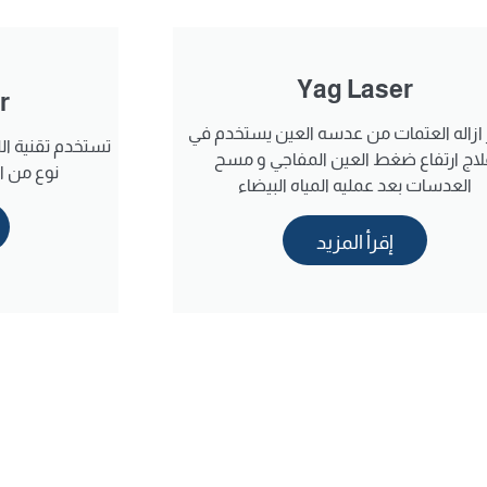
Yag Laser
r
ازاله العتمات من عدسه العين يستخدم في
تستخدم تقنية الل
لاج ارتفاع ضغط العين المفاجي و مسح
نوع من ا
العدسات بعد عمليه المياه البيضاء
إقرأ المزيد