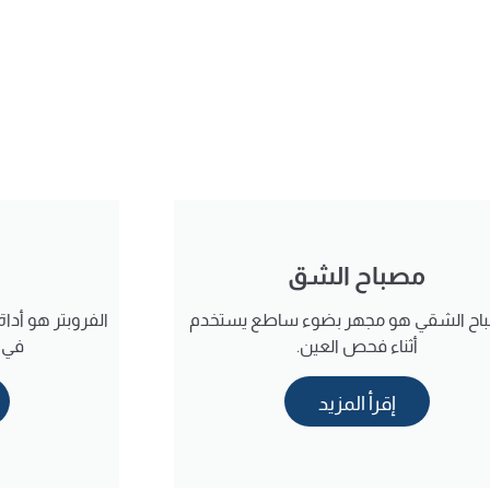
مصباح الشق
باح الشقي هو مجهر بضوء ساطع يستخدم
الفروبتر هو أدا
أثناء فحص العين.
في ك
إقرأ المزيد