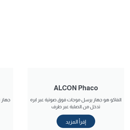
ALCON Phaco
الفاكو هو جهاز يرسل موجات فوق صوتية عبر ابره
جهاز ت
تدخل من الصلبة عبر طرف
إقرأ المزيد