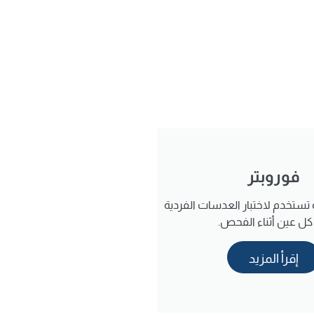
فوروبتر
ة تستخدم لاختبار العدسات الفردية
ل عين أثناء الفحص.
إقرأ المزيد