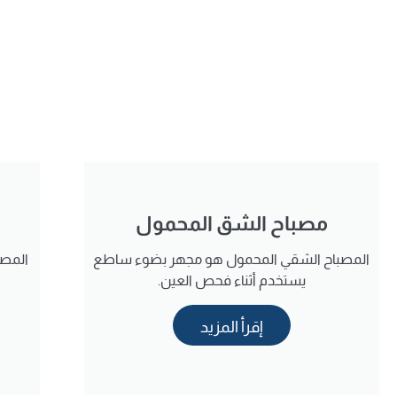
مصباح الشق المحمول
المصباح الشقي المحمول هو مجهر بضوء ساطع
المص
يستخدم أثناء فحص العين.
إقرأ المزيد