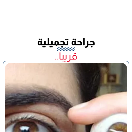
جراحة تجميلية
قريبا..