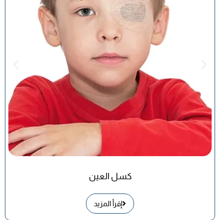
كسل العين
إقرأ المزيد