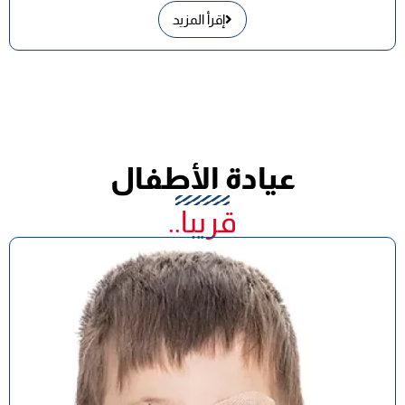
إقرأ المزيد
عيادة الأطفال
قريبا..