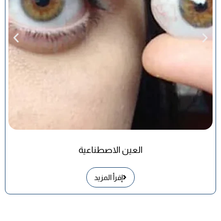
العين الاصطناعية
إقرأ المزيد