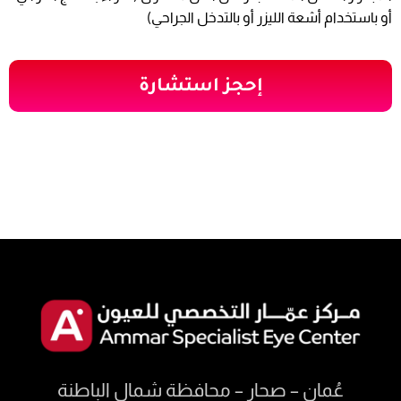
أو باستخدام أشعة الليزر أو بالتدخل الجراحي)
إحجز استشارة
عُمان – صحار – محافظة شمال الباطنة