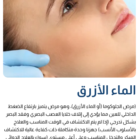
الماء الأزرق
(مرض الجلوكوما (أو الماء الأزرق)، وهو مرض يتميز بارتفاع الضغط
الداخلي للعين مما يؤدي إلى إتلاف خلايا العصب البصري وفقد البصر
بشكل تدرجي (إذا لم يتم الاكتشاف في الوقت المناسب والعلاج
بالأسلوب الأنسب) جهزنا وحدة متكاملة ذات كفاءة عالية للاكتشاف
المبكر والتدخل المناسب وعلى أعلى مستوى (سواء بالعلاج الدوائي