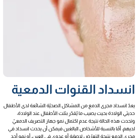
انسداد القنوات الدمعية
يعدّ انسداد مجرى الدمع من المشاكل الصحيّة الشائعة لدى الأطفال
حديثي الولادة بحيث يصيب ما يُقدّر بثلث الأطفال عند الولادة،
وتحدث هذه الحالة نتيجة عدم اكتمال نمو جهاز التصريف الدمعيّ
لديهم، أمّا بالنسبة للأشخاص البالغين فيمكن أن يحدث انسداد في
مجرى الدمع نتيجة التعرّض لإصابة أو عدوى في العين، أو نمو أحد