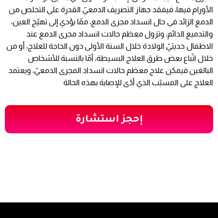
الأورام فيها، فيفقد جهاز التصريف الدمعيّ القدرة على التخلص من
الدمع الزائد في حال انسداد مجرى الدمع، ممّا يؤدي إلى تهيّج العين،
والتدميع الدائم، وتزول معظم حالات انسداد مجرى الدمع عند
الاطفال حديثيّ الولادة خلال السنة الأولى دون الحاجة للعلاج، أو من
خلال اتّباع بعض طرق العلاج البسيطة، أمّا بالنسبة للأشخاص
البالغين فيمكن علاج معظم حالات انسداد المجرى الدمعيّ، ويعتمد
العلاج على المسبّب الذي أدّى للإصابة بهذه الحالة
إحجز استشارة