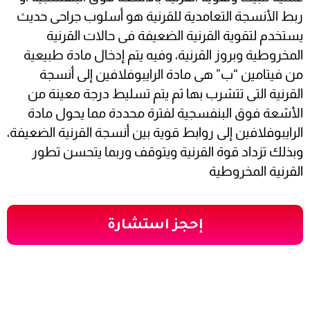
ربط الأنسجة التعامدية للقرنية هو أسلوب جراحى حديث
يستخدم لتقوية القرنية الضعيفة فى حالات القرنية
المخروطية وبروز القرنية، وفيه يتم إدخال مادة طبيعية
من فيتامين “ب” هى مادة الرايبوفلافين إلى أنسجة
القرنية التى تتشرب بها ثم يتم تسليط درجة معينة من
الأشعة فوق البنفسجية لفترة محددة مما يحول مادة
الرايبوفلافين إلى روابط قوية بين أنسجة القرنية الضعيفة،
وبذلك تزداد قوة القرنية ويتوقف وربما يتحسن تطور
القرنية المخروطية
إحجز استشارة