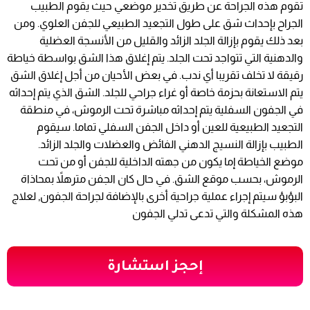
تقوم هذه الجراحة عن طريق تخدير موضعي حيث يقوم الطبيب
الجراح بإحداث شق على طول التجعيد الطبيعي للجفن العلوي. ومن
بعد ذلك يقوم بإزالة الجلد الزائد والقليل من الأنسجة العضلية
والدهنية التي تتواجد تحت الجلد. يتم إغلاق هذا الشق بواسطة خياطة
رقيقة لا تخلف تقريبا أي ندب. في بعض الأحيان من أجل إغلاق الشق
يتم الاستعانة بحزمة خاصة أو غراء جراحي للجلد. الشق الذي يتم إحداثه
في الجفون السفلية يتم إحداثه مباشرة تحت الرموش، في منطقة
التجعيد الطبيعية للعين أو داخل الجفن السفلي تماما. سيقوم
الطبيب بإزالة النسيج الدهني الفائض والعضلات والجلد الزائد.
موضع الخياطة إما يكون من جهته الداخلية للجفن أو من تحت
الرموش، بحسب موقع الشق. في حال كان الجفن مترهلاً بمحاذاة
البؤبؤ سيتم إجراء عملية جراحية أخرى بالإضافة لجراحة الجفون, لعلاج
هذه المشكلة والتي تدعى تدلي الجفون
إحجز استشارة